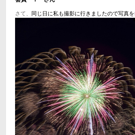
さて、
同じ日に私も撮影に行きましたので写真を