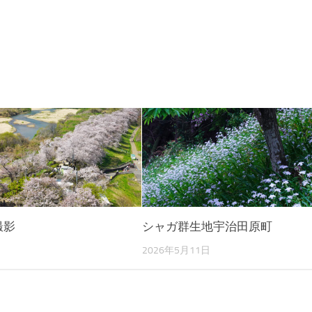
撮影
シャガ群生地宇治田原町
2026年5月11日