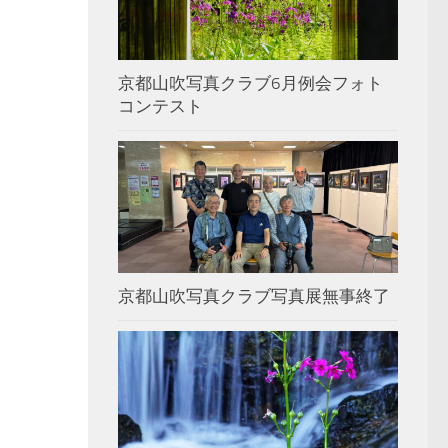
京都山吹写真クラブ6月例会フォト
コンテスト
京都山吹写真クラブ写真展無事終了