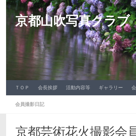
コンテンツへスキップ
京都山吹写真クラブ
ＴＯＰ
会長挨拶
活動内容等
ギャラリー
会員撮影日記
京都芸術花火撮影会