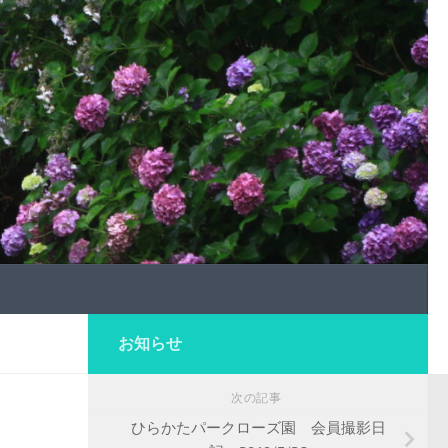
お知らせ
次の記事
ひらかたパークローズ園 会員撮影日