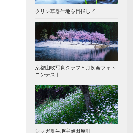
クリン草群生地を目指して
京都山吹写真クラブ５月例会フォト
コンテスト
シャガ群生地宇治田原町