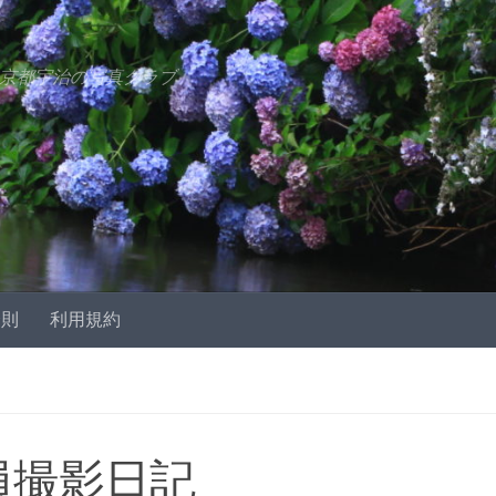
京都宇治の写真クラブ
会則
利用規約
員撮影日記