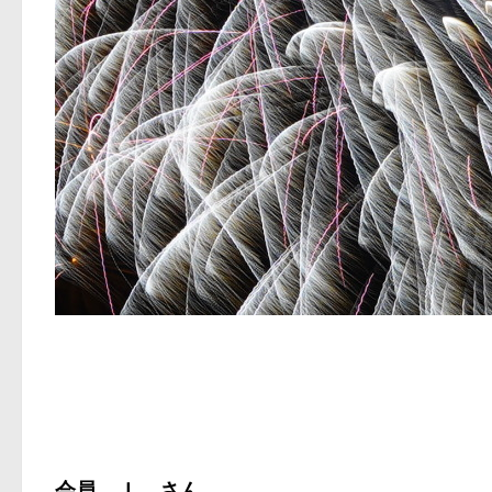
会員 Ｉ さん