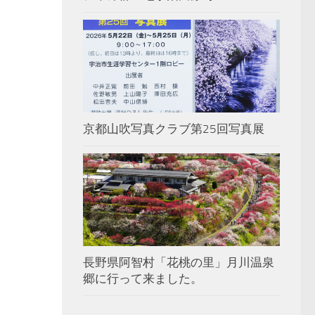
京都山吹写真クラブ第25回写真展
長野県阿智村「花桃の里」月川温泉
郷に行って来ました。