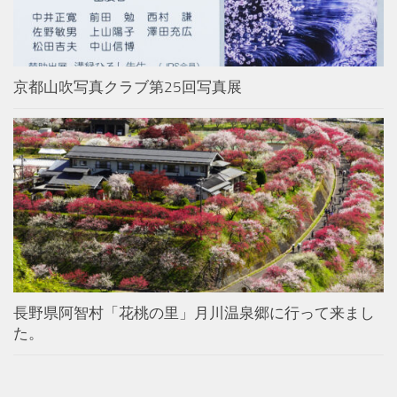
京都山吹写真クラブ第25回写真展
長野県阿智村「花桃の里」月川温泉郷に行って来まし
た。