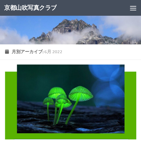
京都山吹写真クラブ
コンテンツへスキップ
月別アーカイブ:
6月 2022