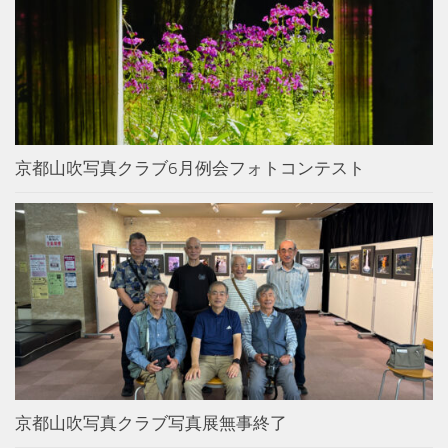
京都山吹写真クラブ6月例会フォトコンテスト
京都山吹写真クラブ写真展無事終了