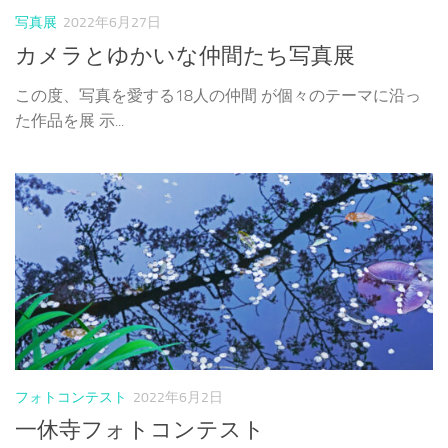
写真展
2022年6月27日
カメラとゆかいな仲間たち写真展
この度、写真を愛する18人の仲間 が個々のテーマに沿っ
た作品を展 示...
フォトコンテスト
2022年6月2日
一休寺フォトコンテスト