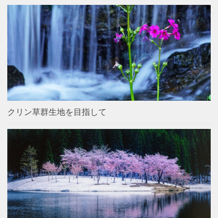
クリン草群生地を目指して