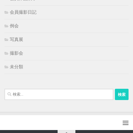
会員撮影日記
例会
写真展
撮影会
未分類
検
索: