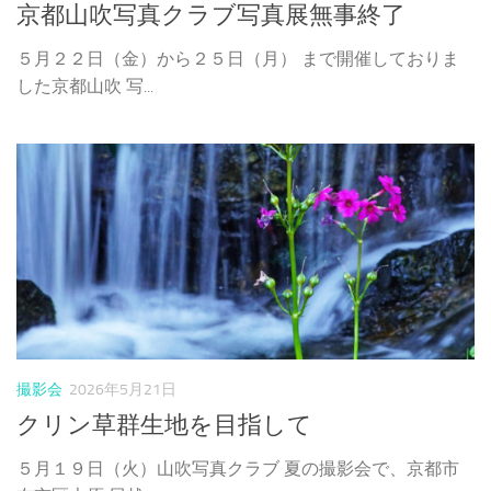
京都山吹写真クラブ写真展無事終了
５月２２日（金）から２５日（月） まで開催しておりま
した京都山吹 写...
撮影会
2026年5月21日
クリン草群生地を目指して
５月１９日（火）山吹写真クラブ 夏の撮影会で、京都市