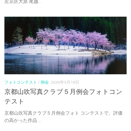
左京区大原 尾越...
フォトコンテスト
/
例会
2026年5月19日
京都山吹写真クラブ５月例会フォトコン
テスト
京都山吹写真クラブ５月例会フォト コンテストで、評価
の高かった作品 ...