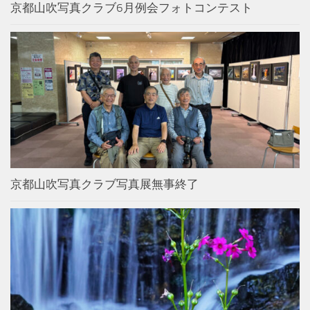
京都山吹写真クラブ6月例会フォトコンテスト
京都山吹写真クラブ写真展無事終了