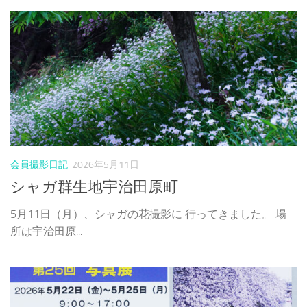
会員撮影日記
2026年5月11日
シャガ群生地宇治田原町
5月11日（月）、シャガの花撮影に 行ってきました。 場
所は宇治田原...