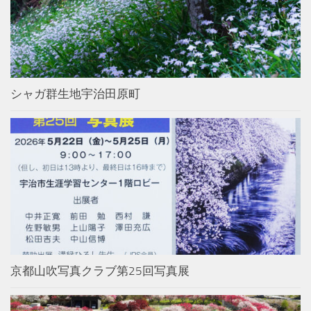
シャガ群生地宇治田原町
京都山吹写真クラブ第25回写真展