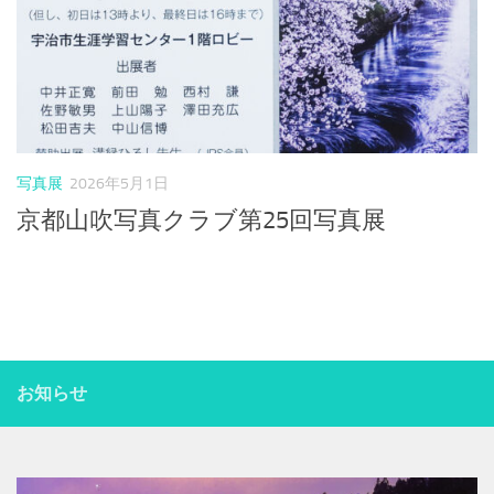
写真展
2026年5月1日
京都山吹写真クラブ第25回写真展
..
お知らせ