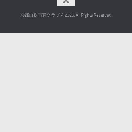
京都山吹写真クラブ © 2026. All Rights Reserved.