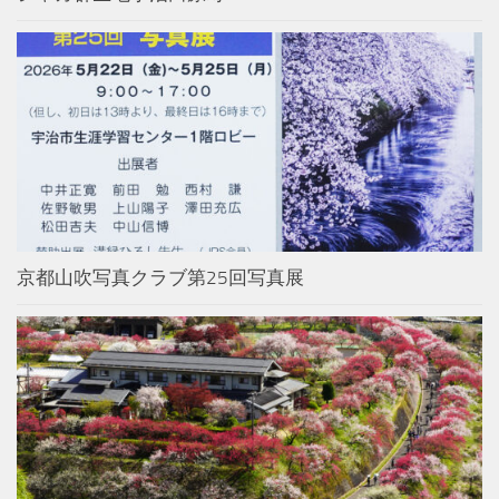
京都山吹写真クラブ第25回写真展