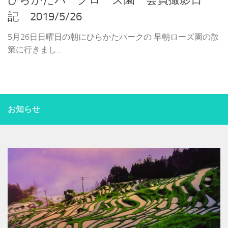
ひらかたパークローズ園 会員撮影日
記 2019/5/26
5月26日日曜日の朝にひらかたパークの 早朝ローズ園の散
策に行きまし...
お知らせ