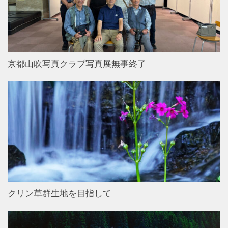
京都山吹写真クラブ写真展無事終了
クリン草群生地を目指して