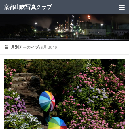
京都山吹写真クラブ
コンテンツへスキップ
月別アーカイブ:
6月 2019