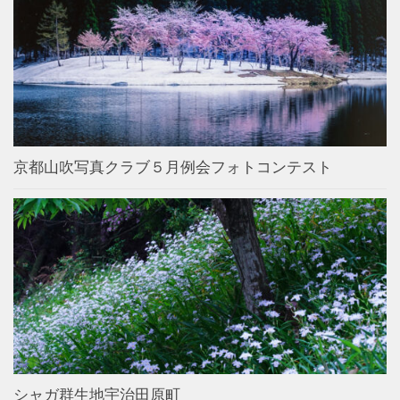
京都山吹写真クラブ５月例会フォトコンテスト
シャガ群生地宇治田原町