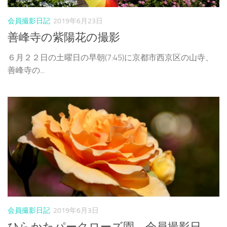
会員撮影日記
2019年6月23日
善峰寺の紫陽花の撮影
６月２２日の土曜日の早朝(7:45)に京都市西京区の山寺、
善峰寺の...
会員撮影日記
2019年6月3日