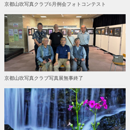
京都山吹写真クラブ6月例会フォトコンテスト
京都山吹写真クラブ写真展無事終了