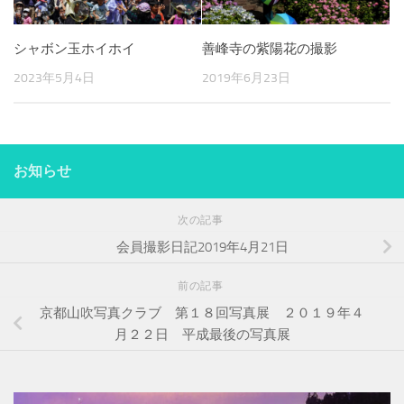
シャボン玉ホイホイ
善峰寺の紫陽花の撮影
2023年5月4日
2019年6月23日
お知らせ
次の記事
会員撮影日記2019年4月21日
前の記事
京都山吹写真クラブ 第１８回写真展 ２０１９年４
月２２日 平成最後の写真展