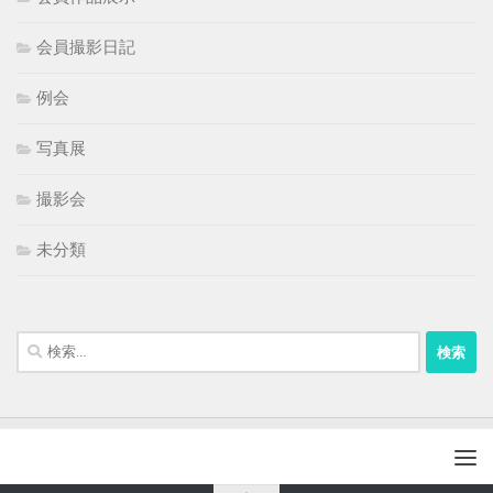
会員撮影日記
例会
写真展
撮影会
未分類
検
索: