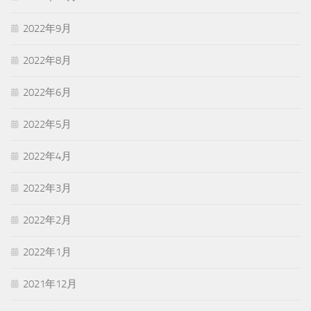
2022年9月
2022年8月
2022年6月
2022年5月
2022年4月
2022年3月
2022年2月
2022年1月
2021年12月