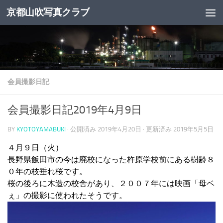
京都山吹写真クラブ
コンテンツへスキップ
会員撮影日記
会員撮影日記2019年4月9日
BY
KYOTOYAMABUKI
· 公開済み
2019年4月20日
· 更新済み
2019年5月5日
４月９日（火）
長野県飯田市の今は廃校になった杵原学校前にある樹齢８
０年の枝垂れ桜です。
桜の後ろに木造の校舎があり、２００７年には映画「母ベ
ぇ」の撮影に使われたそうです。