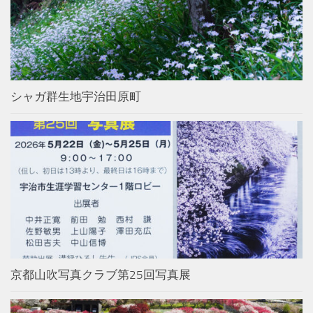
シャガ群生地宇治田原町
京都山吹写真クラブ第25回写真展