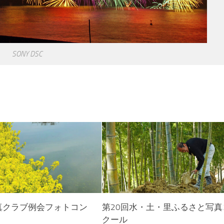
SONY DSC
真クラブ例会フォトコン
第20回水・土・里ふるさと写真
クール