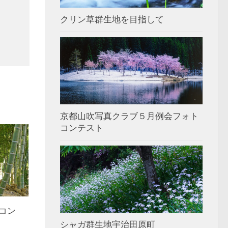
クリン草群生地を目指して
京都山吹写真クラブ５月例会フォト
コンテスト
コン
シャガ群生地宇治田原町