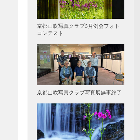
京都山吹写真クラブ6月例会フォト
コンテスト
京都山吹写真クラブ写真展無事終了