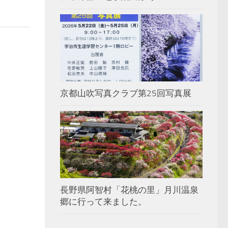
京都山吹写真クラブ第25回写真展
長野県阿智村「花桃の里」月川温泉
郷に行って来ました。