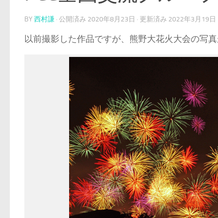
BY
西村謙
· 公開済み
2020年8月23日
· 更新済み
2022年3月19日
以前撮影した作品ですが、熊野大花火大会の写真