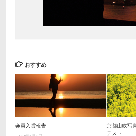
おすすめ
会員入賞報告
京都山吹写
テスト