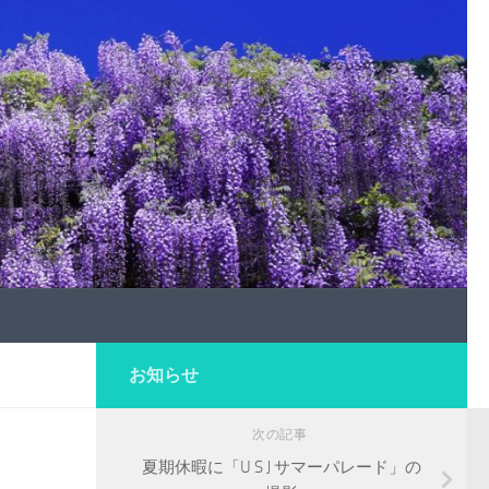
お知らせ
次の記事
夏期休暇に「U S J サマーパレード」の