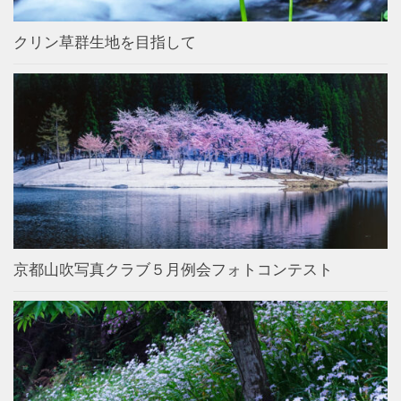
クリン草群生地を目指して
京都山吹写真クラブ５月例会フォトコンテスト