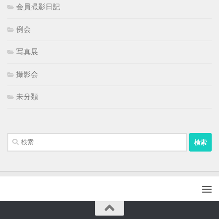
会員撮影日記
例会
写真展
撮影会
未分類
検
索: