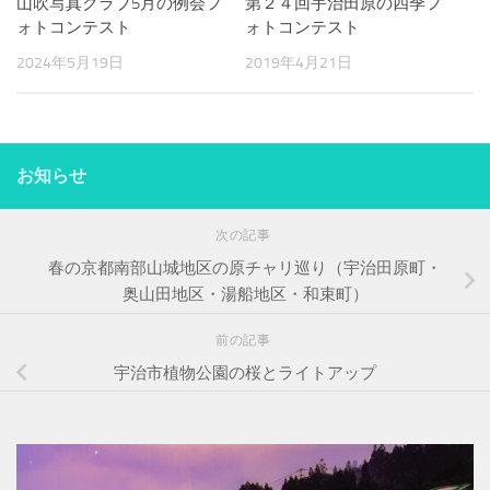
山吹写真クラブ5月の例会フ
第２４回宇治田原の四季フ
ォトコンテスト
ォトコンテスト
2024年5月19日
2019年4月21日
お知らせ
次の記事
春の京都南部山城地区の原チャリ巡り（宇治田原町・
奥山田地区・湯船地区・和束町）
前の記事
宇治市植物公園の桜とライトアップ