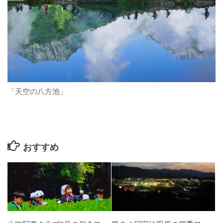
「天空の八方池」
おすすめ