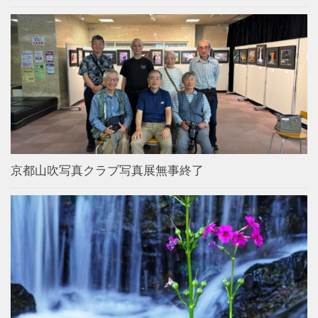
京都山吹写真クラブ写真展無事終了