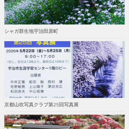
シャガ群生地宇治田原町
京都山吹写真クラブ第25回写真展