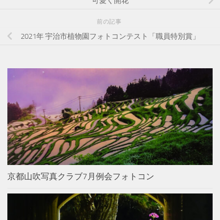
可愛く開花
前の記事
2021年 宇治市植物園フォトコンテスト「職員特別賞」
京都山吹写真クラブ7月例会フォトコン