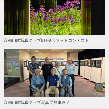
京都山吹写真クラブ6月例会フォトコンテスト
京都山吹写真クラブ写真展無事終了