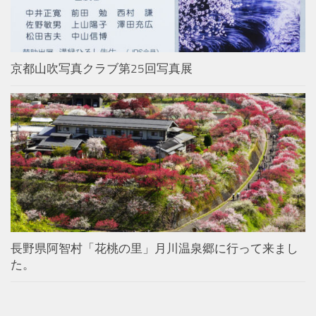
京都山吹写真クラブ第25回写真展
長野県阿智村「花桃の里」月川温泉郷に行って来まし
た。