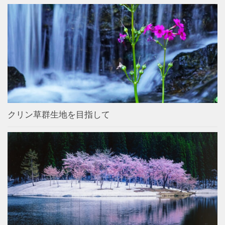
クリン草群生地を目指して