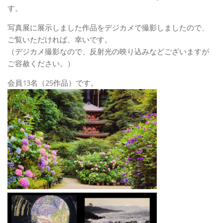
す。
写真展に展示しました作品をデジカメで撮影しましたので、
ご覧いただければ、幸いです。
（デジカメ撮影なので、反射光の映り込みなどございますが
ご容赦ください。）
会員13名（25作品）です。