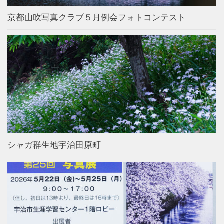
京都山吹写真クラブ５月例会フォトコンテスト
シャガ群生地宇治田原町