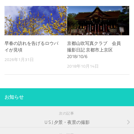
早春の訪れを告げるロウバ
京都山吹写真クラブ 会員
イが見頃
撮影日記 京都市上京区
2018/10/6
2026年1月31日
2018年10月14日
お知らせ
次の記事
U S J 夕景・夜景の撮影