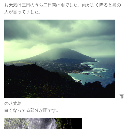
お天気は三日のうち二日間は雨でした。雨がよく降ると島の
人が言ってました。
雨
の八丈島
白くなってる部分が雨です。