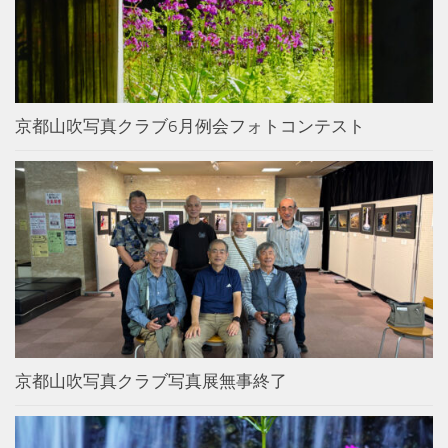
京都山吹写真クラブ6月例会フォトコンテスト
京都山吹写真クラブ写真展無事終了