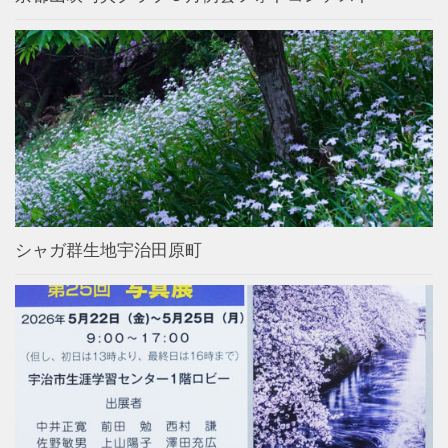
シャガ群生地宇治田原町