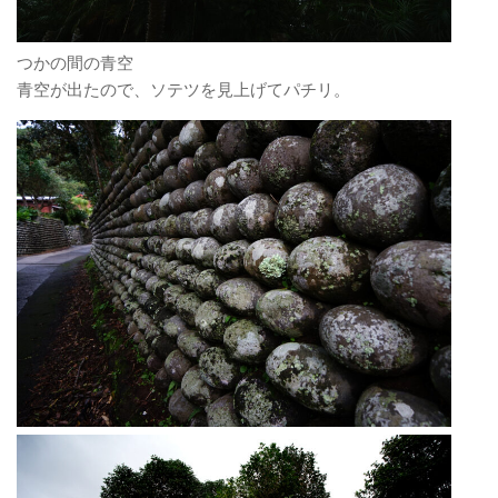
つかの間の青空
青空が出たので、ソテツを見上げてパチリ。