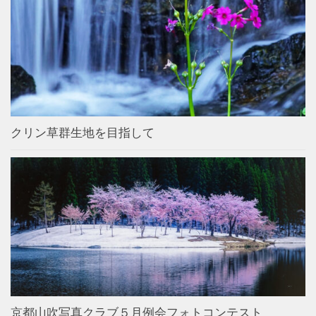
クリン草群生地を目指して
京都山吹写真クラブ５月例会フォトコンテスト