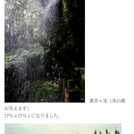
裏見ヶ滝（滝の裏
が見えます）
びちょびちょになりました。