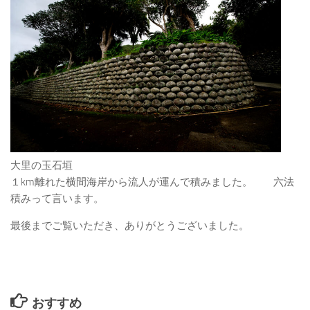
大里の玉石垣
１km離れた横間海岸から流人が運んで積みました。 六法
積みって言います。
最後までご覧いただき、ありがとうございました。
おすすめ