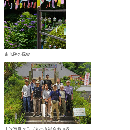
東光院の風鈴
山吹写真クラブ夏の撮影会参加者