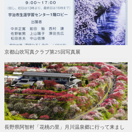
京都山吹写真クラブ第25回写真展
長野県阿智村「花桃の里」月川温泉郷に行って来まし