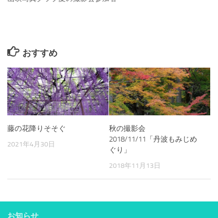
おすすめ
藤の花降りそそぐ
秋の撮影会
2018/11/11「丹波もみじめ
2021年4月30日
ぐり」
2018年11月13日
お知らせ