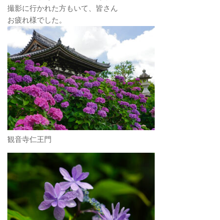
撮影に行かれた方もいて、皆さん
お疲れ様でした。
観音寺仁王門