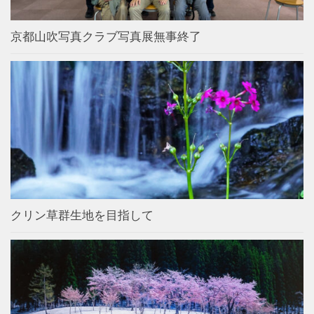
京都山吹写真クラブ写真展無事終了
クリン草群生地を目指して