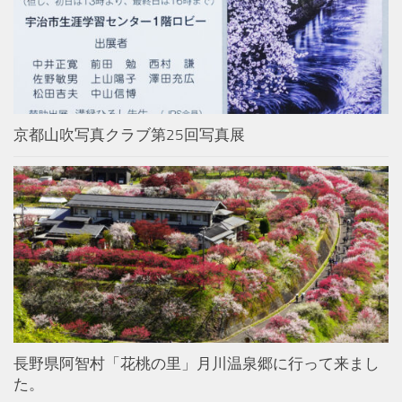
京都山吹写真クラブ第25回写真展
長野県阿智村「花桃の里」月川温泉郷に行って来まし
た。