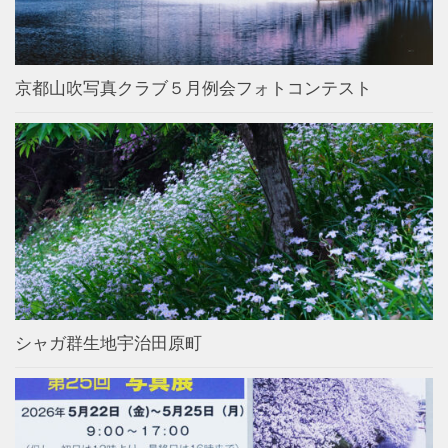
京都山吹写真クラブ５月例会フォトコンテスト
シャガ群生地宇治田原町