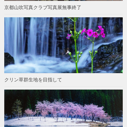
京都山吹写真クラブ写真展無事終了
クリン草群生地を目指して