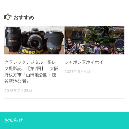
おすすめ
クラシックデジタル一眼レ
シャボン玉ホイホイ
フ撮影記 【第2回】 大阪
2023年5月4日
府枚方市「山田池公園・穂
谷新池公園」
2019年7月28日
お知らせ